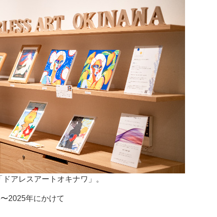
「ドアレスアートオキナワ」。
023〜2025年にかけて