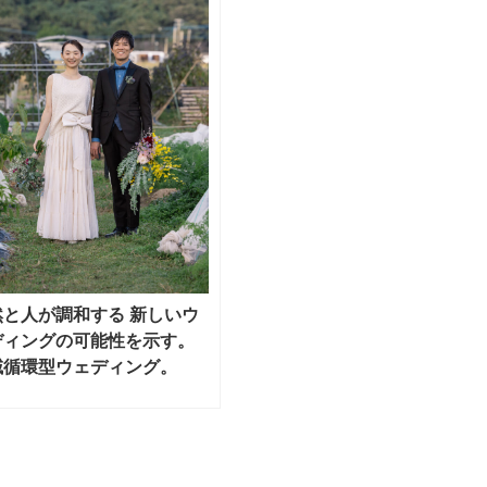
然と人が調和する 新しいウ
ディングの可能性を示す。
域循環型ウェディング。