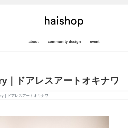
about
community design
event
 gallery｜ドアレスアートオキナワ
l gallery｜ドアレスアートオキナワ