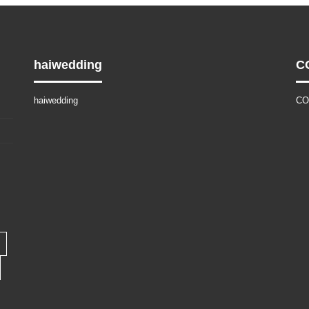
haiwedding
C
haiwedding
CO