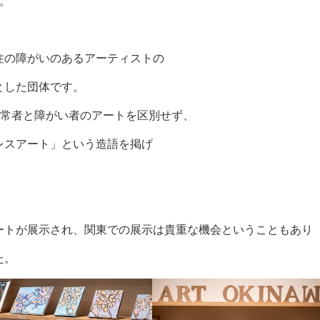
。
住の障がいのあるアーティストの
とした団体です。
健常者と障がい者のアートを区別せず、
レスアート」という造語を掲げ
ートが展示され、関東での展示は貴重な機会ということもあり
ました。