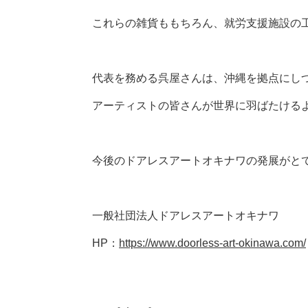
これらの雑貨ももちろん、就労支援施設の
代表を務める呉屋さんは、沖縄を拠点にし
アーティストの皆さんが世界に羽ばたける
今後のドアレスアートオキナワの発展がと
一般社団法人ドアレスアートオキナワ
HP：
https://www.doorless-art-okinawa.com/