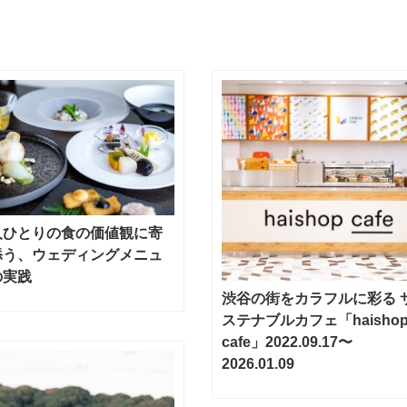
人ひとりの食の価値観に寄
添う、ウェディングメニュ
の実践
渋谷の街をカラフルに彩る 
ステナブルカフェ「haisho
cafe」2022.09.17〜
2026.01.09