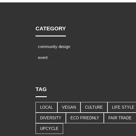
CATEGORY
community design
event
TAG
LOCAL
VEGAN
CULTURE
LIFE STYLE
DIVERSITY
ECO FRIEDNLY
FAIR TRADE
UPCYCLE