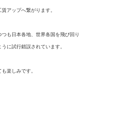
工賃アップへ繋がります。
つつも日本各地、世界各国を飛び回り
ように試行錯誤されています。
ても楽しみです。