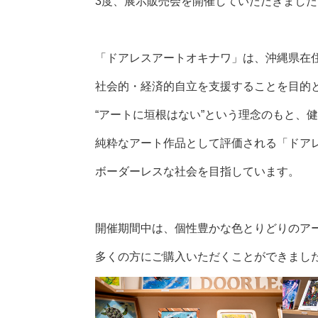
3度、展示販売会を開催していただきました
「ドアレスアートオキナワ」は、沖縄県在
社会的・経済的自立を支援することを目的
“アートに垣根はない”という理念のもと、
純粋なアート作品として評価される「ドア
ボーダーレスな社会を目指しています。
開催期間中は、個性豊かな色とりどりのア
多くの方にご購入いただくことができ