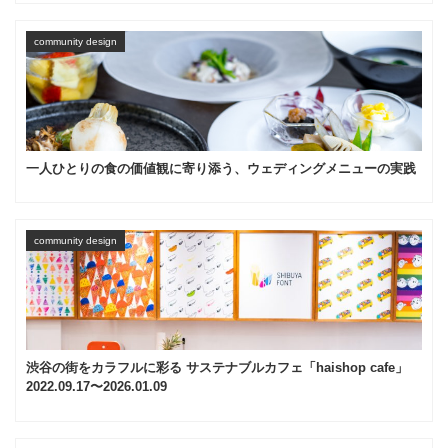
community design
一人ひとりの食の価値観に寄り添う、ウェディングメニューの実践
community design
渋谷の街をカラフルに彩る サステナブルカフェ「haishop cafe」
2022.09.17〜2026.01.09