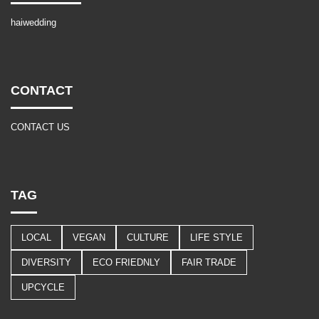
haiwedding
CONTACT
CONTACT US
TAG
LOCAL
VEGAN
CULTURE
LIFE STYLE
DIVERSITY
ECO FRIEDNLY
FAIR TRADE
UPCYCLE