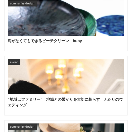
community design
海がなくてもできるビーチクリーン｜buoy
event
“地域はファミリー” 地域との繋がりを大切に暮らす ふたりのウ
ェディング
community design