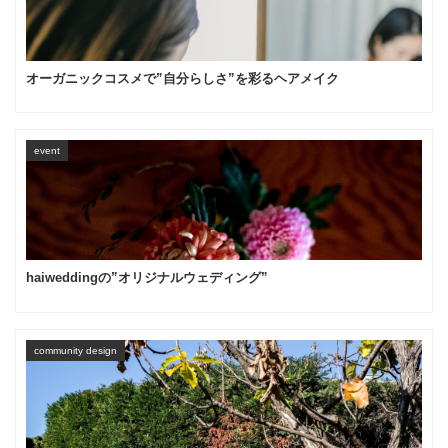
オーガニックコスメで”自分らしさ”を彩るヘアメイク
event
haiweddingの”オリジナルウェディング”
community design