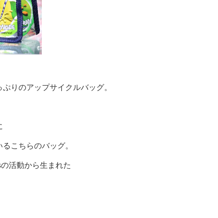
っぷりのアップサイクルバッグ。
に
いるこちらのバッグ。
usの活動から生まれた
。