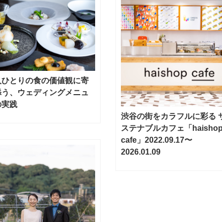
人ひとりの食の価値観に寄
添う、ウェディングメニュ
の実践
渋谷の街をカラフルに彩る 
ステナブルカフェ「haisho
cafe」2022.09.17〜
2026.01.09