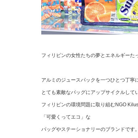
フィリピンの女性たちの夢とエネルギーた
アルミのジュースパックを一つひとつ丁寧
とても素敵なバッグにアップサイクルして
フィリピンの環境問題に取り組むNGO Kil
「可愛くってエコ」な
バッグやステーショナリーのブランドです