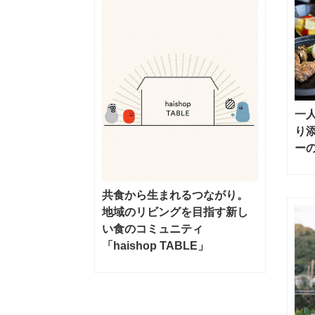
一
り
ー
共食から生まれるつながり。
地域のリビングを目指す新し
い食のコミュニティ
「haishop TABLE」