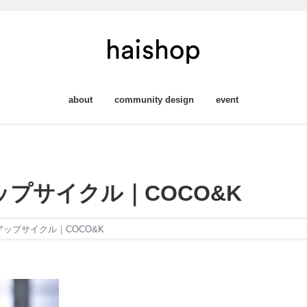
about
community design
event
プサイクル｜COCO&K
ップサイクル｜COCO&K